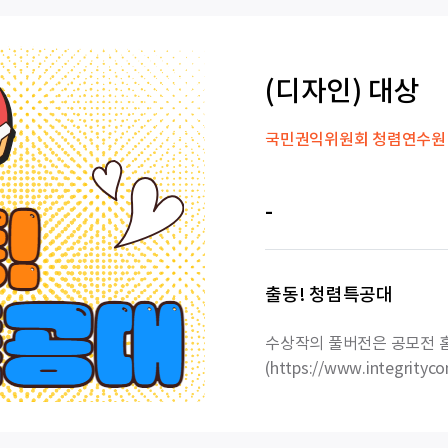
(디자인) 대상
국민권익위원회 청렴연수원
-
출동! 청렴특공대
수상작의 풀버전은 공모전 
(https://www.integrityco