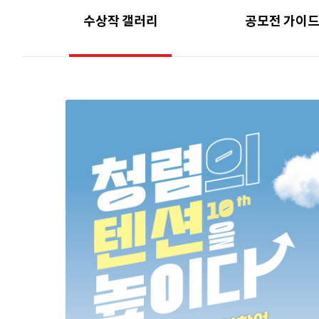
수상작 갤러리
공모전 가이