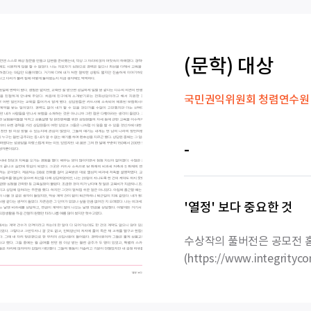
(문학) 대상
국민권익위원회 청렴연수원
-
'열정' 보다 중요한 것
수상작의 풀버전은 공모전 
(https://www.integrityco