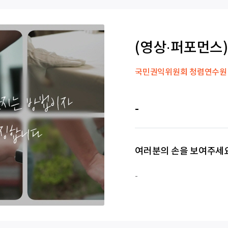
(영상·퍼포먼스)
국민권익위원회 청렴연수원
-
여러분의 손을 보여주세
-