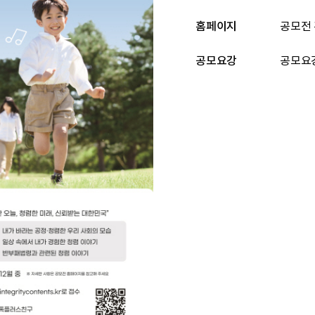
홈페이지
공모전
공모요강
공모요