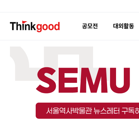
공모전
대외활동