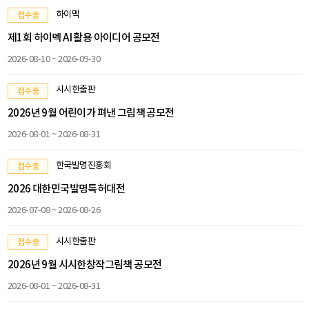
하이멕
접수중
제1회 하이멕 AI 활용 아이디어 공모전
2026-08-10 ~ 2026-09-30
시시한출판
접수중
2026년 9월 어린이가 펴낸 그림책 공모전
2026-08-01 ~ 2026-08-31
한국발명진흥회
접수중
2026 대한민국발명특허대전
2026-07-08 ~ 2026-08-26
시시한출판
접수중
2026년 9월 시시한창작그림책 공모전
2026-08-01 ~ 2026-08-31