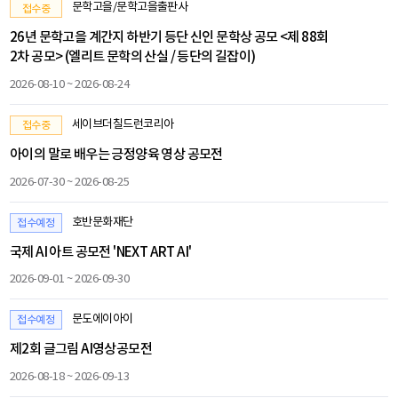
문학고을/문학고을출판사
접수중
26년 문학고을 계간지 하반기 등단 신인 문학상 공모 <제 88회
2차 공모> (엘리트 문학의 산실 / 등단의 길잡이)
2026-08-10 ~ 2026-08-24
세이브더칠드런코리아
접수중
아이의 말로 배우는 긍정양육 영상 공모전
2026-07-30 ~ 2026-08-25
호반문화재단
접수예정
국제 AI 아트 공모전 'NEXT ART AI'
2026-09-01 ~ 2026-09-30
문도에이아이
접수예정
제2회 글그림 AI영상공모전
2026-08-18 ~ 2026-09-13