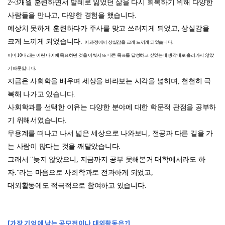
2~3개월 훈련하면서 발레로 잃었던 삶을 다시 회복하기 위해 다양한
사람들을 만나고, 다양한 경험을 했습니다.
예상치 못하게 훈련하다가 주사를 맞고 쓰러지게 되었고, 상실감을
크게 느끼게 되었습니다.
이 과정에서 상실감을 크게 느끼게 되었습니다.
이미 10대라는 어린 나이에 목표하던 것을 이뤄서 또 다른 목표를 달성하고 싶었는데 생각대로 흘러가지 않았
기 때문입니다.
지금은 사회학을 배우며 세상을 바라보는 시각을 넓히며, 천천히 극
복해 나가고 있습니다.
사회학과를 선택한 이유는 다양한 분야에 대한 학문적 관점을 공부하
기 위해서였습니다.
무용계를 떠나고 나서 넓은 세상으로 나와보니, 전공과 다른 길을 가
는 사람이 많다는 것을 깨달았습니다.
그래서 "늦지 않았으니, 지금까지 공부 못해본거 대학에서라도 하
자."라는 마음으로 사회학과로 전과하게 되었고,
대외활동에도 적극적으로 참여하고 있습니다.
[가장 기억에 남는 공모전이나 대외활동은?]