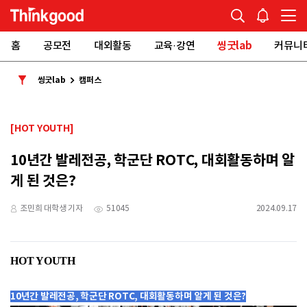
홈
공모전
대외활동
교육·강연
씽굿lab
커뮤니
씽굿lab
캠퍼스
[HOT YOUTH]
10년간 발레전공, 학군단 ROTC, 대회활동하며 알
게 된 것은?
조민희 대학생 기자
51045
2024.09.17
HOT YOUTH
10년간 발레전공, 학군단 ROTC, 대회활동하며 알게 된 것은?