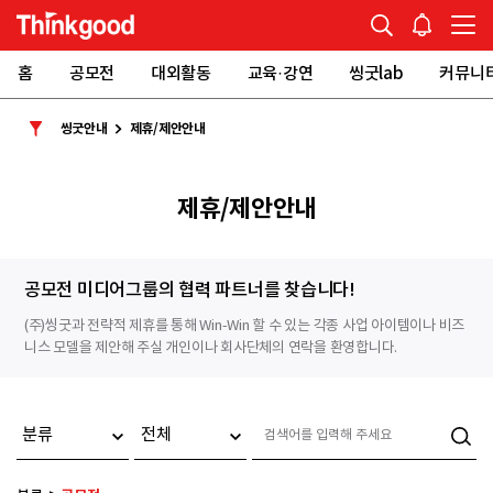
홈
공모전
대외활동
교육·강연
씽굿lab
커뮤니
씽굿안내
제휴/제안안내
제휴/제안안내
공모전 미디어그룹의 협력 파트너를 찾습니다!
(주)씽굿과 전략적 제휴를 통해 Win-Win 할 수 있는 각종 사업 아이템이나 비즈
니스 모델을 제안해 주실 개인이나 회사단체의 연락을 환영합니다.