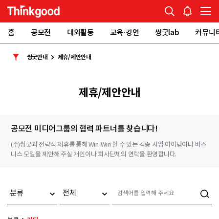
홈
공모전
대외활동
교육·강연
씽굿lab
커뮤니
씽굿안내
제휴/제안안내
제휴/제안안내
공모전 미디어그룹의 협력 파트너를 찾습니다!
(주)씽굿과 전략적 제휴를 통해 Win-Win 할 수 있는 각종 사업 아이템이나 비즈
니스 모델을 제안해 주실 개인이나 회사단체의 연락을 환영합니다.