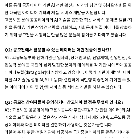
이를 통해 공공데이터 기반 AI 전환 확산과 민간의 창업 및 경제활성화를 위
한 대국민 아이디어 기획과 제품·서비스 개발을 지원합니다.
고용노동 분야 공공데이터와 AI 기술을 융합한 혁신 서비스 및 제품 발굴·지
원을 통해 AI 기반 산업 경쟁력을 강화하고, 사회문제 해결 아이디를 창출하
기 위해 공모전을 시행하는 만큼 많은 분들의 참여를 기다리고 있습니다.
Q2 : 공모전에서 활용할 수 있는 데이터는 어떤 것들이 있나요?
A2 : 고용노동부와 산하기관은 일자리, 장애인고용, 산업재해, 산업안전, 직
업능력 분야 등 국민의 삶과 밀접한 분야의 데이터를 각 기관 사이트와 공공
데이터포털(data.go.kr)에 개방하고 있습니다. 이렇게 기관이 개방한 데이
터를 AI 기술(생성형 AI, STT 등)과 결합하여 국민행복 증진에 기여할 수 있
는 아이디어 기획 및 앱/웹 서비스 등 서비스 개발을 하실 수 있습니다.
Q3 : 공모전 참여자들이 유의하거나 참고해야 할 점은 무엇이 있나요?
A3 : 고용노동 공공데이터(고용노동부와 주관·후원기관 관련 데이터)와 AI
기술을 모두 활용하지 않은 참가작은 심사대상에서 제외되며, 고용노동 공
공데이터와 다른 데이터를 결합하여 사용하는 것은 가능합니다.
더불어 주최·주관·후원기관이 제공하는 국가중점데이터를 활용하거나 주