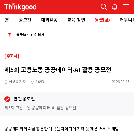
홈
공모전
대외활동
교육·강연
씽굿lab
커뮤니
씽굿lab
인터뷰
[주최사]
제5회 고용노동 공공데이터·AI 활용 공모전
설성효 기자
1693
2026.03.16
연관 공모전
제5회 고용노동 공공데이터·AI 활용 공모전
공공데이터와 AI를 활용한 대국민 아이디어 기획 및 제품·서비스 개발