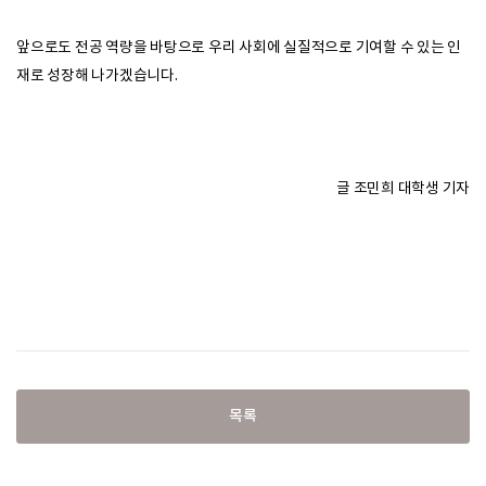
앞으로도 전공 역량을 바탕으로 우리 사회에 실질적으로 기여할 수 있는 인
재로 성장해 나가겠습니다.
글 조민희 대학생 기자
목록