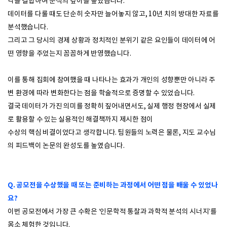
각을 결합하여 분석의 깊이를 높였습니다.
데이터를 다룰 때도 단순히 숫자만 늘어놓지 않고, 10년 치의 방대한 자료를
분석했습니다.
그리고 그 당시의 경제 상황과 정치적인 분위기 같은 요인들이 데이터에 어
떤 영향을 주었는지 꼼꼼하게 반영했습니다.
이를 통해 집회에 참여했을 때 나타나는 효과가 개인의 성향뿐만 아니라 주
변 환경에 따라 변화한다는 점을 학술적으로 증명할 수 있었습니다.
결국 데이터가 가진 의미를 정확히 짚어내면서도, 실제 행정 현장에서 실제
로 활용할 수 있는 실용적인 해결책까지 제시한 점이
수상의 핵심 비결이었다고 생각합니다. 팀원들의 노력은 물론, 지도 교수님
의 피드백이 논문의 완성도를 높였습니다.
Q. 공모전을 수상했을 때 또는 준비하는 과정에서 어떤 점을 배울 수 있었나
요?
이번 공모전에서 가장 큰 수확은 ‘인문학적 통찰과 과학적 분석의 시너지’를
몸소 체험한 것입니다.