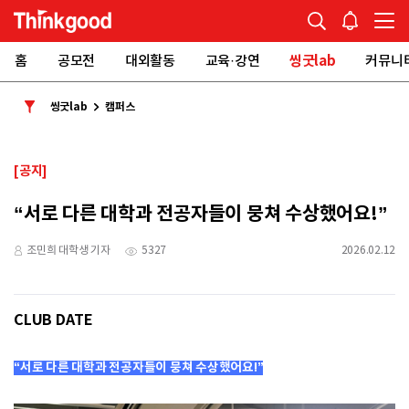
홈
공모전
대외활동
교육·강연
씽굿lab
커뮤니
씽굿lab
캠퍼스
[공지]
“서로 다른 대학과 전공자들이 뭉쳐 수상했어요!”
조민희 대학생 기자
5327
2026.02.12
CLUB DATE
“서로 다른 대학과 전공자들이 뭉쳐 수상했어요!”