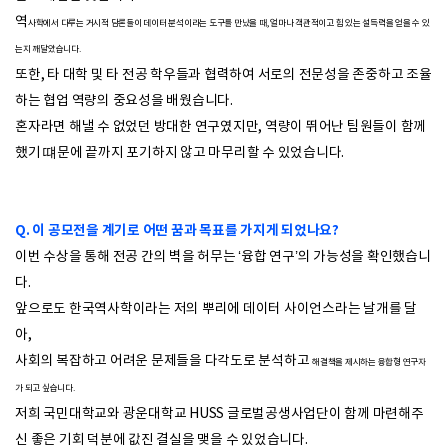
역
사학에서 다루는 거시적 담론들이 데이터 분석이라는 도구를 만났을 때, 얼마나 객관적이고 힘 있는 설득력을 얻을 수 있
는지 깨달았습니다.
또한, 타 대학 및 타 전공 학우들과 협력하여 서로의 전문성을 존중하고 조율
하는 협업 역량의 중요성을 배웠습니다.
혼자라면 해낼 수 없었던 방대한 연구였지만, 역량이 뛰어난 팀원들이 함께
했기 떄문에 끝까지 포기하지 않고 마무리할 수 있었습니다.
Q. 이 공모전을 계기로 어떤 꿈과 목표를 가지게 되었나요?
이번 수상을 통해 전공 간의 벽을 허무는 ‘융합 연구’의 가능성을 확인했습니
다.
앞으로도 한국역사학이라는 저의 뿌리에 데이터 사이언스라는 날개를 달
아,
사회의 복잡하고 어려운 문제들을 다각도로 분석하고
해결책을 제시하는 융합형 연구자
가 되고 싶습니다.
저희 국민대학교와 광운대학교 HUSS 글로벌공생사업단이 함께 마련해주
신 좋은 기회 덕분에 값진 결실을 맺을 수 있었습니다.