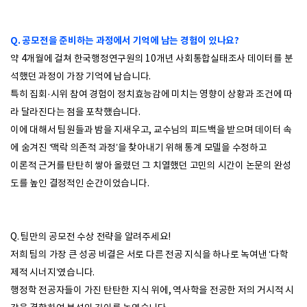
Q. 공모전을 준비하는 과정에서 기억에 남는 경험이 있나요?
약 4개월에 걸쳐 한국행정연구원의 10개년 사회통합실태조사 데이터를 분
석했던 과정이 가장 기억에 남습니다.
특히 집회·시위 참여 경험이 정치효능감에 미치는 영향이 상황과 조건에 따
라 달라진다는 점을 포착했습니다.
이에 대해서 팀원들과 밤을 지새우고, 교수님의 피드백을 받으며 데이터 속
에 숨겨진 ‘맥락 의존적 과정’을 찾아내기 위해 통계 모델을 수정하고
이론적 근거를 탄탄히 쌓아 올렸던 그 치열했던 고민의 시간이 논문의 완성
도를 높인 결정적인 순간이었습니다.
Q. 팀만의 공모전 수상 전략을 알려주세요!
저희 팀의 가장 큰 성공 비결은 서로 다른 전공 지식을 하나로 녹여낸 ‘다학
제적 시너지’였습니다.
행정학 전공자들이 가진 탄탄한 지식 위에, 역사학을 전공한 저의 거시적 시