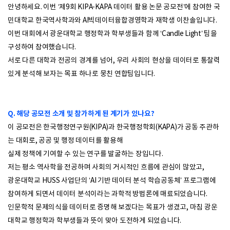
안녕하세요. 이번 ‘제9회 KIPA-KAPA 데이터 활용 논문 공모전’에 참여한 국
민대학교 한국역사학과와 AI빅데이터융합경영학과 재학생 이찬솔입니다.
이번 대회에서 광운대학교 행정학과 학부생들과 함께 ‘Candle Light’ 팀을
구성하여 참여했습니다.
서로 다른 대학과 전공의 경계를 넘어, 우리 사회의 현상을 데이터로 통찰력
있게 분석해 보자는 목표 하나로 뭉친 연합팀입니다.
Q. 해당 공모전 소개 및 참가하게 된 계기가 있나요?
이 공모전은 한국행정연구원(KIPA)과 한국행정학회(KAPA)가 공동 주관하
는 대회로, 공공 및 행정 데이터를 활용해
실제 정책에 기여할 수 있는 연구를 발굴하는 장입니다.
저는 평소 역사학을 전공하며 사회의 거시적인 흐름에 관심이 많았고,
광운대학교 HUSS 사업단의 ‘AI 기반 데이터 분석 학습공동체’ 프로그램에
참여하게 되면서 데이터 분석이라는 과학적 방법론에 매료되었습니다.
인문학적 문제의식을 데이터로 증명해 보겠다는 목표가 생겼고, 마침 광운
대학교 행정학과 학부생들과 뜻이 맞아 도전하게 되었습니다.