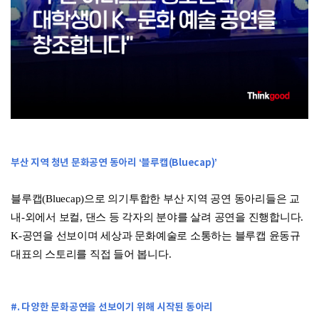
부산 지역 청년 문화공연 동아리 ‘블루캡(Bluecap)’
블루캡(Bluecap)으로 의기투합한 부산 지역 공연 동아리들은 교
내-외에서 보컬, 댄스 등 각자의 분야를 살려 공연을 진행합니다.
K-공연을 선보이며 세상과 문화예술로 소통하는 블루캡 윤동규
대표의 스토리를 직접 들어 봅니다.
#. 다양한 문화공연을 선보이기 위해 시작된 동아리