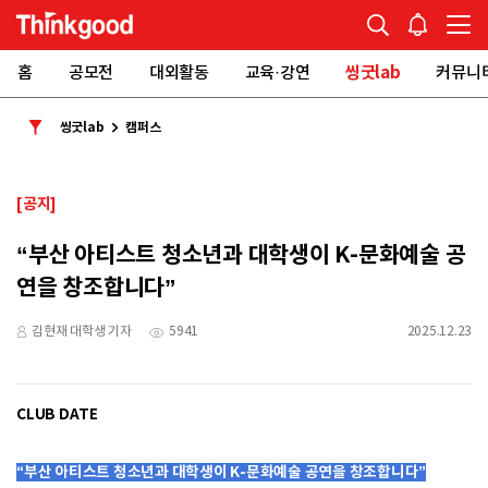
홈
공모전
대외활동
교육·강연
씽굿lab
커뮤니
씽굿lab
캠퍼스
[공지]
“부산 아티스트 청소년과 대학생이 K-문화예술 공
연을 창조합니다”
김현재 대학생 기자
5941
2025.12.23
CLUB DATE
“부산 아티스트 청소년과 대학생이 K-문화예술 공연을 창조합니다”