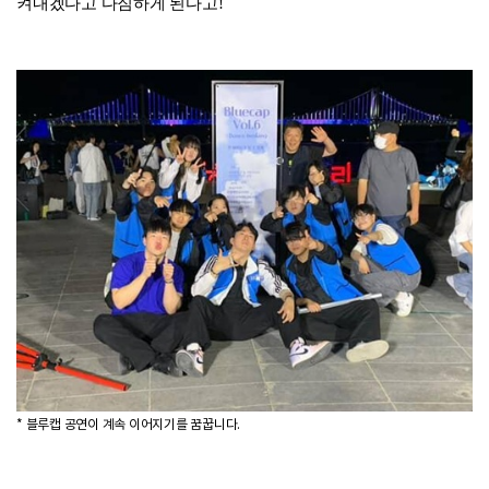
켜내겠다고 다짐하게 된다고!
* 블루캡 공연이 계속 이어지기를 꿈꿉니다.