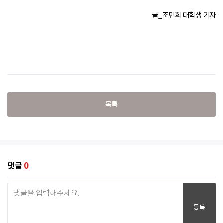
글_조민희 대학생 기자
목록
댓글
0
등록