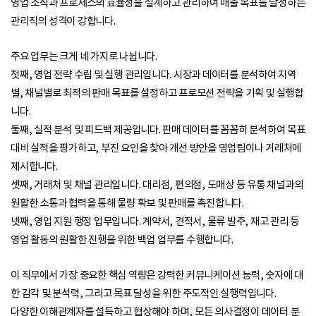
영업 조직과 프로세스의 효율성을 설계하고 관리하여 매출 목표를 달성하는
관리직의 성격이 강합니다.
주요 업무는 크게 네 가지로 나뉩니다.
첫째, 영업 전략 수립 및 실행 관리입니다. 시장과 데이터를 분석하여 지역
별, 채널별로 최적의 판매 목표를 설정하고 프로모션 전략을 기획 및 실행합
니다.
둘째, 실적 분석 및 피드백 제공입니다. 판매 데이터를 꼼꼼히 분석하여 목표
대비 실적을 평가하고, 부진 요인을 찾아 개선 방안을 영업팀이나 거래처에
제시합니다.
셋째, 거래처 및 채널 관리입니다. 대리점, 편의점, 도매상 등 유통 채널과의
원활한 소통과 협력을 통해 물량 확보 및 판매를 촉진합니다.
넷째, 영업 지원 행정 업무입니다. 계약서, 견적서, 물류 발주, 재고 관리 등
영업 활동의 원활한 진행을 위한 백업 업무를 수행합니다.
이 직무에서 가장 중요한 핵심 역량은 강력한 커뮤니케이션 능력, 숫자에 대
한 감각 및 분석력, 그리고 목표 달성을 위한 주도적인 실행력입니다.
다양한 이해관계자를 설득하고 협상해야 하며, 모든 의사결정이 데이터 분