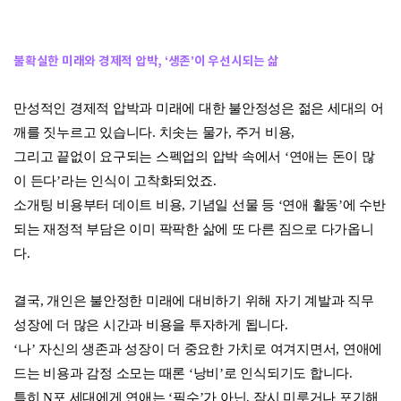
불확실한 미래와 경제적 압박, ‘생존’이 우선시되는 삶
만성적인 경제적 압박과 미래에 대한 불안정성은 젊은 세대의 어
깨를 짓누르고 있습니다. 치솟는 물가, 주거 비용,
그리고 끝없이 요구되는 스펙업의 압박 속에서 ‘연애는 돈이 많
이 든다’라는 인식이 고착화되었죠.
소개팅 비용부터 데이트 비용, 기념일 선물 등 ‘연애 활동’에 수반
되는 재정적 부담은 이미 팍팍한 삶에 또 다른 짐으로 다가옵니
다.
결국, 개인은 불안정한 미래에 대비하기 위해 자기 계발과 직무
성장에 더 많은 시간과 비용을 투자하게 됩니다.
‘나’ 자신의 생존과 성장이 더 중요한 가치로 여겨지면서, 연애에
드는 비용과 감정 소모는 때론 ‘낭비’로 인식되기도 합니다.
특히 N포 세대에게 연애는 ‘필수’가 아닌, 잠시 미루거나 포기해