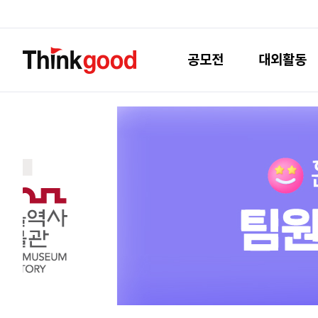
공모전
대외활동