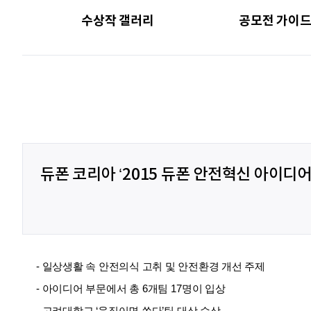
수상작 갤러리
공모전 가이
듀폰 코리아 ‘2015 듀폰 안전혁신 아이디어
- 일상생활 속 안전의식 고취 및 안전환경 개선 주제
- 아이디어 부문에서 총
6
개팀
17
명이 입상