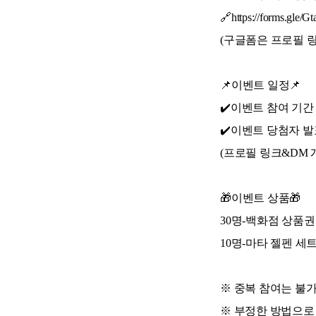
🔗https://forms.gle
(구글폼은 프로필 링
📌이벤트 일정📌
✔️이벤트 참여 기간 : 202
✔️이벤트 당첨자 발표 : 
(프로필 링크&DM 
🎁이벤트 상품🎁
30명-백화점 상품권 1
10명-마타 젤펜 세
※ 중복 참여는 불
※ 부정한 방법으로 