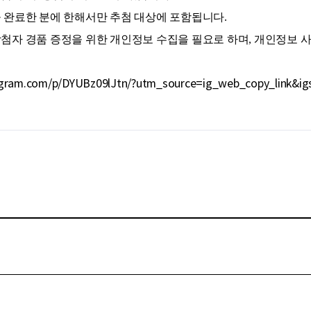
을 완료한 분에 한해서만 추첨 대상에 포함됩니다.
당첨자 경품 증정을 위한 개인정보 수집을 필요로 하며, 개인정보 
agram.com/p/DYUBz09lJtn/?utm_source=ig_web_copy_link&