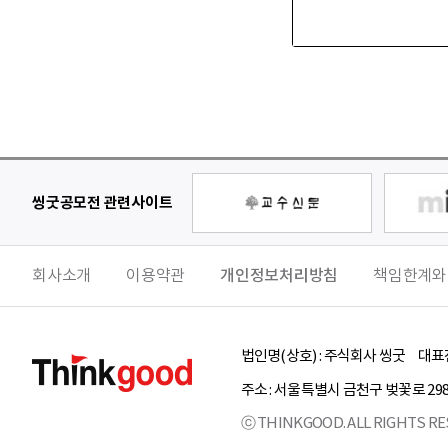
씽굿공모전 관련사이트
회사소개
이용약관
개인정보처리방침
책임한계와
법인명(상호) :
주식회사 씽굿
대표전
주소 :
서울특별시
금천구
벚꽃로 29
ⓒ THINKGOOD. ALL RIGHTS RE