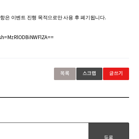
사항은 이벤트 진행 목적으로만 사용 후 폐기됩니다.
igsh=MzRlODBiNWFlZA==
목록
스크랩
글쓰기
등록