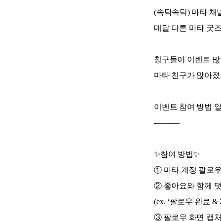
(속닥속닥) 마타 
매달 다른 마타 굿즈
칭구들이 이벤트 
마타 친구가 많아졌으
이벤트 참여 방법 알
-———
✨참여 방법✨
① 마타 계정 팔로
② 좋아요와 함께 
(ex. ‘팔로우 완료 
③ 팔로우 화면 캡