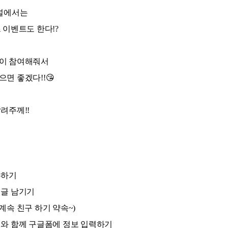
채널에서는
 이벤트도 한다!?
많이 참여해줘서
면 좋겠다!!😘
려주께!!
우하기
댓글 남기기
& 계속 친구 하기 약속~)
처와 함께 구글폼에 정보 입력하기