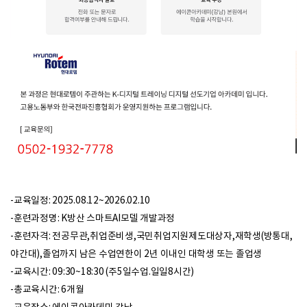
-교육일정: 2025.08.12~2026.02.10
-훈련과정명: K방산 스마트AI모델 개발과정
-훈련자격: 전공무관,취업준비생,국민취업지원제도대상자,재학생(방통대,
야간대),졸업까지 남은 수업연한이 2년 이내인 대학생 또는 졸업생
-교육시간: 09:30~18:30 (주5일수업.일일8시간)
-총교육시간: 6개월