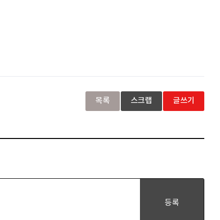
목록
스크랩
글쓰기
등록