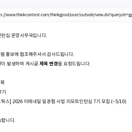
ps://www.thinkcontest.com/thinkgood/user/outside/view.do?querys
인턴십 운영사무국입니다.
램 홍보에 협조해주셔서 감사드립니다.
제목 변경
항이 발생하여 게시글
을 요청드립니다.
제목
7기
웍스] 2026 미래내일 일경험 사업 리모트인턴십 7기 모집 (~5/10)
송합니다.