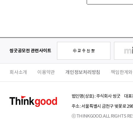
씽굿공모전 관련사이트
회사소개
이용약관
개인정보처리방침
책임한계와
법인명(상호) :
주식회사 씽굿
대표전
주소 :
서울특별시
금천구
벚꽃로 29
ⓒ THINKGOOD. ALL RIGHTS RE