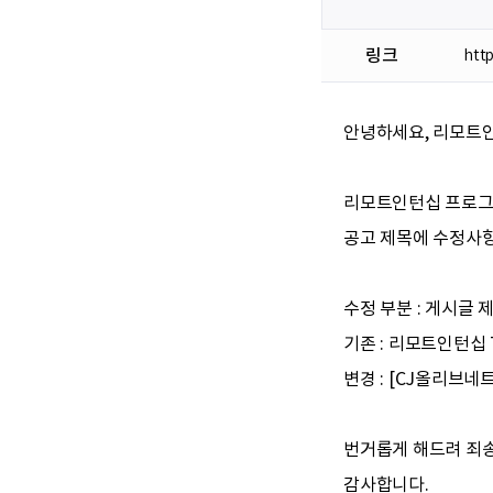
링크
htt
안녕하세요, 리모트
리모트인턴십 프로그
공고 제목에 수정사
수정 부분 : 게시글 
기존 : 리모트인턴십 
변경 : [CJ올리브네트
번거롭게 해드려 죄
감사합니다.