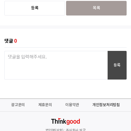
등록
목록
댓글
0
등록
광고문의
제휴문의
이용약관
개인정보처리방침
법인명(상호) : 주식회사 씽굿