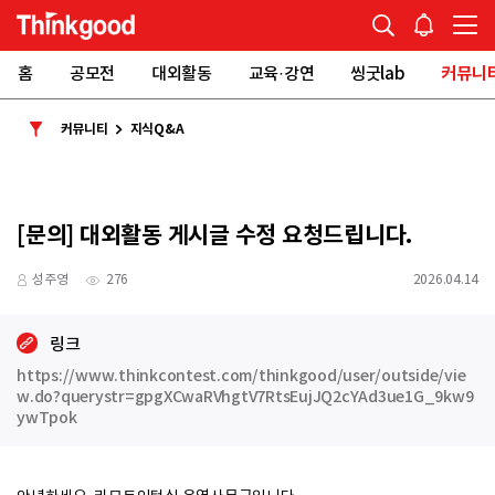
홈
공모전
대외활동
교육·강연
씽굿lab
커뮤니
커뮤니티
지식Q&A
[문의] 대외활동 게시글 수정 요청드립니다.
성주영
276
2026.04.14
링크
https://www.thinkcontest.com/thinkgood/user/outside/vie
w.do?querystr=gpgXCwaRVhgtV7RtsEujJQ2cYAd3ue1G_9kw9
ywTpok