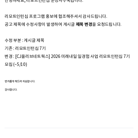
안녕하세요, 리모트인턴십 운영사무국입니다.
리모트인턴십 프로그램 홍보에 협조해주셔서 감사드립니다.
제목 변경
공고 제목에 수정사항이 발생하여 게시글
을 요청드립니다.
수정 부분 : 게시글 제목
기존 : 리모트인턴십 7기
변경 : [CJ올리브네트웍스] 2026 미래내일 일경험 사업 리모트인턴십 7기
모집 (~5/10)
번거롭게 해드려 죄송합니다.
감사합니다.