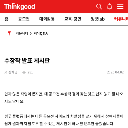
홈
공모전
대외활동
교육·강연
씽굿lab
커뮤니
커뮤니티
지식Q&A
수장작 발표 게시판
장재명
281
2026.04.02
쉽자 않은 작업이겠지만, 매 공모전 수상작 결과 찾는것도 쉽지 않고 잘 나오
지도 않네요.
씽굿 플랫폼에서는 다른 공모전 사이트와 차별성을 갖기 위해서 참여자들이
쉽게 결과까지 팔로우 할 수 있는 게시판이 하나 있었으면 좋겠습니다.