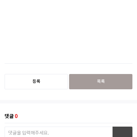
등록
목록
댓글
0