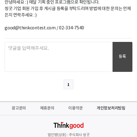
안녕하세요 : ) 매달 기획 중인 프로그램으로 확인됩니다. 

씽굿 기업 회원 가입 후 게시글 등록을 부탁드리며 방법에 대한 문의는 언제
든지 연락주세요 : ) 

good@thinkcontest.com / 02-334-7540
등록
1
광고문의
제휴문의
이용약관
개인정보처리방침
법인명(상호) : 주식회사 씽굿