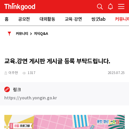
홈
공모전
대외활동
교육·강연
씽굿lab
커뮤니
커뮤니티
지식Q&A
교육.강연 게시판 게시글 등록 부탁드립니다.
이주현
1317
2025.07.25
링크
https://youth.yongin.go.kr