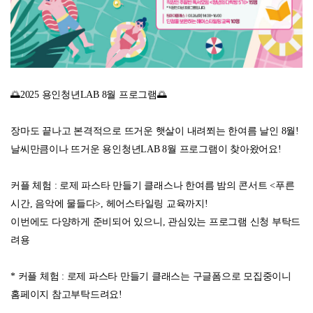
🌅2025 용인청년LAB 8월 프로그램🌅
장마도 끝나고 본격적으로 뜨거운 햇살이 내려쬐는 한여름 날인 8월!
날씨만큼이나 뜨거운 용인청년LAB 8월 프로그램이 찾아왔어요!
커플 체험 : 로제 파스타 만들기 클래스나 한여름 밤의 콘서트 <푸른
시간, 음악에 물들다>, 헤어스타일링 교육까지!
이번에도 다양하게 준비되어 있으니, 관심있는 프로그램 신청 부탁드
려용
* 커플 체험 : 로제 파스타 만들기 클래스는 구글폼으로 모집중이니
홈페이지 참고부탁드려요!