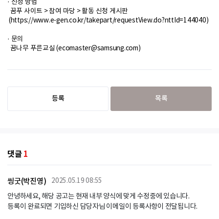
· 신청 방법
꿈푸 사이트 > 참여 마당 > 활동 신청 게시판
(https://www.e-gen.co.kr/takepart/requestView.do?nttId=144040)
· 문의
꿈나무 푸른교실 (ecomaster@samsung.com)
등록
목록
댓글
1
씽굿(박진영)
2025.05.19 08:55
안녕하세요, 해당 공고는 현재 내부 양식에 맞게 수정중에 있습니다.

등록이 완료되면 기입하신 담당자님 이메일이 등록사항이 전달됩니다.
