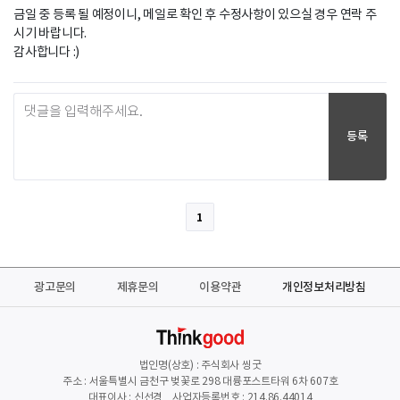
금일 중 등록 될 예정이니, 메일로 확인 후 수정사항이 있으실 경우 연락 주
시기 바랍니다.

감사합니다 :)
등록
1
광고문의
제휴문의
이용약관
개인정보처리방침
법인명(상호) : 주식회사 씽굿
주소 : 서울특별시 금천구 벚꽃로 298 대륭포스트타워 6차 607호
대표이사 : 신선경 사업자등록번호 : 214.86.44014