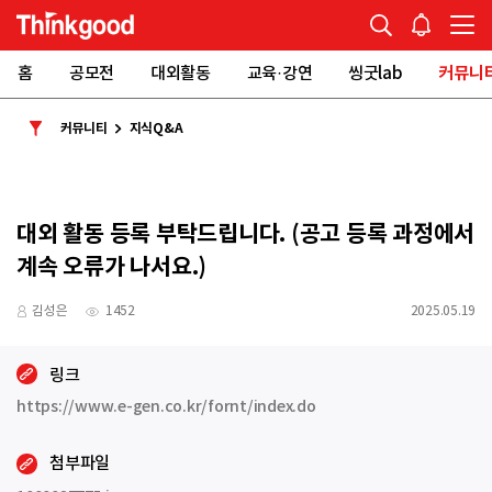
홈
공모전
대외활동
교육·강연
씽굿lab
커뮤니
커뮤니티
지식Q&A
대외 활동 등록 부탁드립니다. (공고 등록 과정에서
계속 오류가 나서요.)
김성은
1452
2025.05.19
링크
https://www.e-gen.co.kr/fornt/index.do
첨부파일