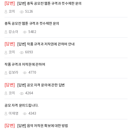
[답변]
[답변] 중독 공모전 웹툰 규격과 컷수제한 문의
코치
5126
중독 공모전 웹툰 규격과 컷수제한 문의
강소이
5402
[답변]
[답변] 작품 규격과 저작권에 관하여 안내
코치
6093
작품 규격과 저작권에 관하여
김보라
4770
[답변]
[답변] 공모 자격 문의에 관한 답변
코치
4264
공모 자격 문의드립니다.
이재영
4343
[답변]
[답변] 음악 저작권 확보에 대한 방법