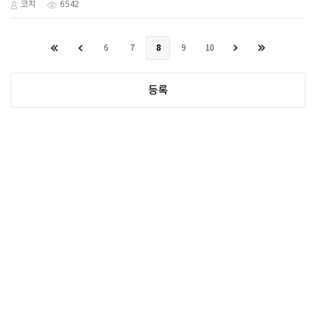
코치
6542
6
7
8
9
10
등록