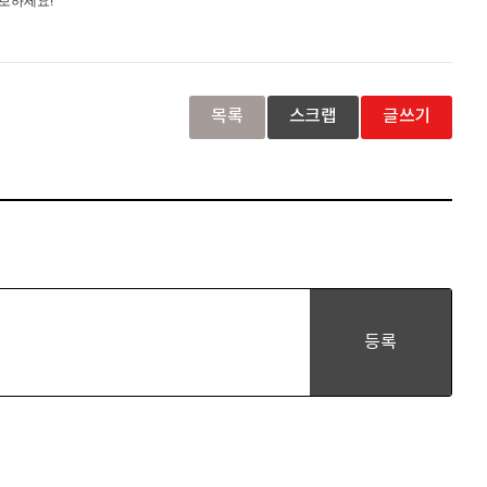
확보하세요!
목록
스크랩
글쓰기
등록