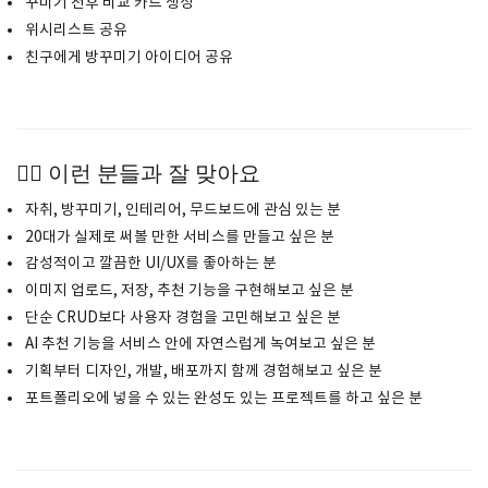
꾸미기 전후 비교 카드 생성
위시리스트 공유
친구에게 방꾸미기 아이디어 공유
🙋‍♀️ 이런 분들과 잘 맞아요
자취, 방꾸미기, 인테리어, 무드보드에 관심 있는 분
20대가 실제로 써볼 만한 서비스를 만들고 싶은 분
감성적이고 깔끔한 UI/UX를 좋아하는 분
이미지 업로드, 저장, 추천 기능을 구현해보고 싶은 분
단순 CRUD보다 사용자 경험을 고민해보고 싶은 분
AI 추천 기능을 서비스 안에 자연스럽게 녹여보고 싶은 분
기획부터 디자인, 개발, 배포까지 함께 경험해보고 싶은 분
포트폴리오에 넣을 수 있는 완성도 있는 프로젝트를 하고 싶은 분