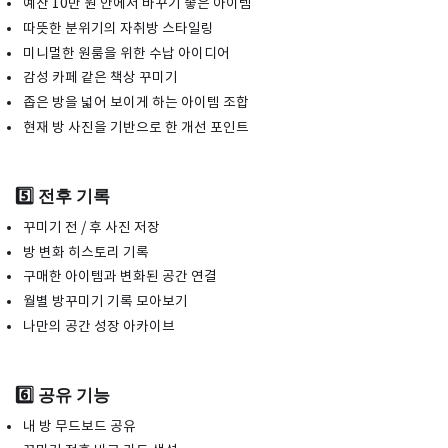
예산 10만 원 안에서 바꾸기 좋은 아이템
따뜻한 분위기의 자취방 스타일링
미니멀한 원룸을 위한 수납 아이디어
감성 카페 같은 책상 꾸미기
좁은 방을 넓어 보이게 하는 아이템 조합
현재 방 사진을 기반으로 한 개선 포인트
5️⃣ 전후 기록
꾸미기 전 / 후 사진 저장
방 변화 히스토리 기록
구매한 아이템과 변화된 공간 연결
월별 방꾸미기 기록 모아보기
나만의 공간 성장 아카이브
6️⃣ 공유 기능
내 방 무드보드 공유