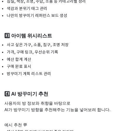
침실, 책상, 조명, 수납, 소품 등 카테고리별 정리
색감과 분위기 태그 관리
나만의 방꾸미기 레퍼런스 보드 생성
3️⃣ 아이템 위시리스트
사고 싶은 가구, 소품, 침구, 조명 저장
가격, 구매 링크, 우선순위 기록
예산 합계 계산
구매 완료 표시
방꾸미기 계획 리스트 관리
4️⃣ AI 방꾸미기 추천
사용자의 방 정보와 취향을 바탕으로
AI가 방꾸미기 방향을 추천해주는 기능을 넣어보려 합니다.
예시 추천 💬