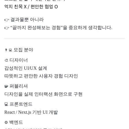
억지 친목 X / 편안한 협업 O
결과물뿐 아니라
👉
“끝까지 완성해보는 경험”을 중요하게 생각합니다.
👉
모집 분야
👨‍💻
디자이너
🎨
감성적인 UI/UX 설계
따뜻하고 편안한 사용자 경험 디자인
퍼블리셔
🧩
디자인을 실제 인터랙션 화면으로 구현
프론트엔드
💻
React / Next.js 기반 UI 개발
백엔드
⚙