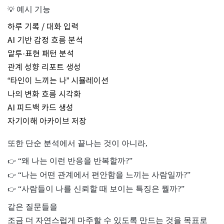
예시 기능
💡
하루 기록 / 대화 입력
AI 기반 감정 흐름 분석
말투·표현 패턴 분석
관계 성향 리포트 생성
“타인이 느끼는 나” 시뮬레이션
나의 변화 흐름 시각화
AI 피드백 카드 생성
자기이해 아카이브 저장
또한 단순 분석에서 끝나는 것이 아니라,
“왜 나는 이런 반응을 반복할까?”
👉
“나는 어떤 관계에서 편안함을 느끼는 사람일까?”
👉
“사람들이 나를 신뢰할 때 보이는 특징은 뭘까?”
👉
같은 질문들을
조금 더 자연스럽게 마주할 수 있도록 만드는 것을 목표로