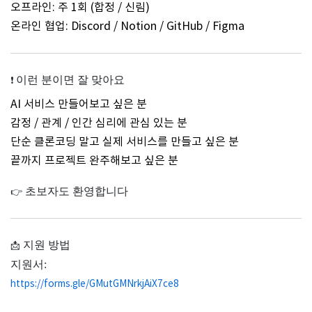
오프라인: 주 1회 (합정 / 신림)
온라인 협업: Discord / Notion / GitHub / Figma
이런 분이면 잘 맞아요
❗
AI 서비스 만들어보고 싶은 분
감정 / 관계 / 인간 심리에 관심 있는 분
단순 클론코딩 말고 실제 서비스를 만들고 싶은 분
끝까지 프로젝트 완주해보고 싶은 분
초보자도 환영합니다
👉
지원 방법
📩
지원서:
https://forms.gle/GMutGMNrkjAiX7ce8