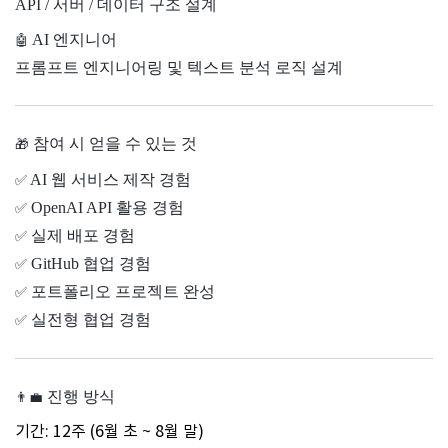
API / 서버 / 데이터 구조 설계
AI 엔지니어
🤖
프롬프트 엔지니어링 및 텍스트 분석 로직 설계
참여 시 얻을 수 있는 것
🎁
AI 웹 서비스 제작 경험
✅
OpenAI API 활용 경험
✅
실제 배포 경험
✅
GitHub 협업 경험
✅
포트폴리오 프로젝트 완성
✅
실전형 협업 경험
✅
진행 방식
👨‍💼
기간: 12주 (6월 초 ~ 8월 말)