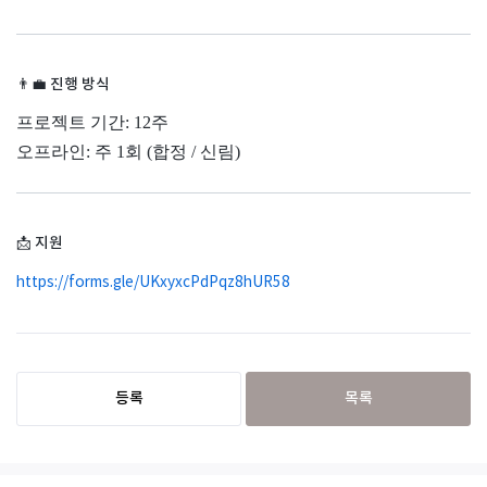
👨‍💼
진행 방식
프로젝트 기간: 12주
오프라인: 주 1회 (합정 / 신림)
📩
지원
https://forms.gle/UKxyxcPdPqz8hUR58
등록
목록