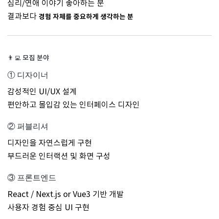
심리/연애 이야기 좋아하는 분
결과보다
경험 자체를 중요하게 생각하는 분
👨‍💻
모집 분야
① 디자이너
감성적인 UI/UX 설계
편안하고 몰입감 있는 인터페이스 디자인
② 퍼블리셔
디자인을 자연스럽게 구현
부드러운 인터랙션 및 화면 구성
③ 프론트엔드
React / Next.js or Vue3 기반 개발
사용자 경험 중심 UI 구현