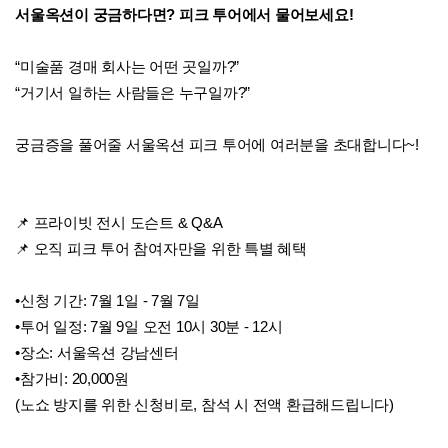
서울옥션이 궁금하다면? 피크 투어에서 물어보세요!
“미술품 경매 회사는 어떤 곳일까?”
“거기서 일하는 사람들은 누구일까?”
궁금증을 풀어줄 서울옥션 피크 투어에 여러분을 초대합니다~!
📌 프라이빗 전시 도슨트 & Q&A
📌 오직 피크 투어 참여자만을 위한 특별 혜택
•신청 기간: 7월 1일 - 7월 7일
•투어 일정: 7월 9일 오전 10시 30분 - 12시
•장소: 서울옥션 강남센터
•참가비: 20,000원
(노쇼 방지를 위한 신청비로, 참석 시 전액 환급해드립니다)