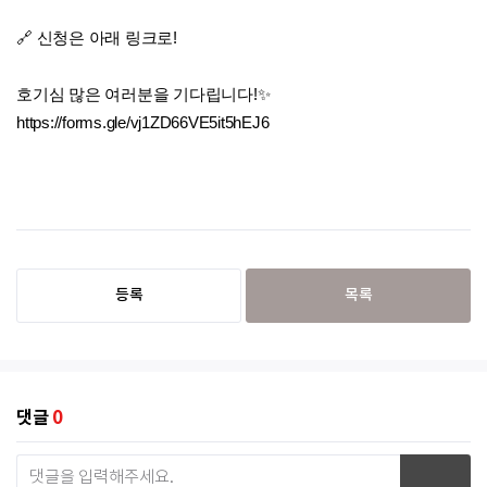
🔗 신청은 아래 링크로!
호기심 많은 여러분을 기다립니다!✨
https://forms.gle/vj1ZD66VE5it5hEJ6
등록
목록
댓글
0