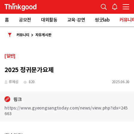
홈
공모전
대외활동
교육·강연
씽굿lab
커뮤니
커뮤니티
자유게시판
[일반]
2025 정귀문가요제
류제성
820
2025.06.30
링크
https://www.gyeongsangtoday.com/news/view.php?idx=245
663