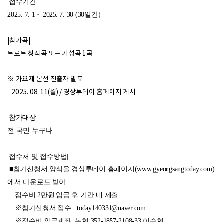
|접수기간|
2025. 7. 1 ~ 2025. 7. 30 (30일간)
|참가곡|
트로트 창작곡 또는 기성곡 1곡
※ 가요제 본선 진출자 발표
2025. 08. 11(월) / 경상투데이 홈페이지 게시
|참가대상|
전 국민 누구나
|접수처 및 접수방법|
■참가신청서 양식을 경상투데이 홈페이지(www.gyeongsangtoday.com)
에서 다운로드 받아
접수비 2만원 입금 후 기간 내 제출
※참가신청서 접수 : today140331@naver.com
※접수비 입금계좌: 농협 352-1857-2108-33 이승협