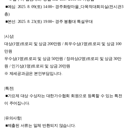
■예심: 2025. 8. 09(토) 14:00~ 경주화랑마을_다목적대회의실(전시관3
층)
■본선: 2025. 8. 23(토) 19:00~ 경주 봉황대 특설무대
|시상|
대상(1명)트로피 및 상금 200만원 / 최우수상(1명)트로피 및 상금 100
만원
우수상(1명)트로피 및 상금 50만원 / 장려상(2명)트로피 및 상금 30만
원 / 인기상(1명)트로피 및 상금 20만원
※ 제세공과금은 본인부담입니다.
|특전|
■가요제 대상 수상자는 대한가수협회 회원으로 등록할 수 있는 특전
이 주어집니다.
|유의사항|
■제출된 서류는 일체 반환되지 않습니다.